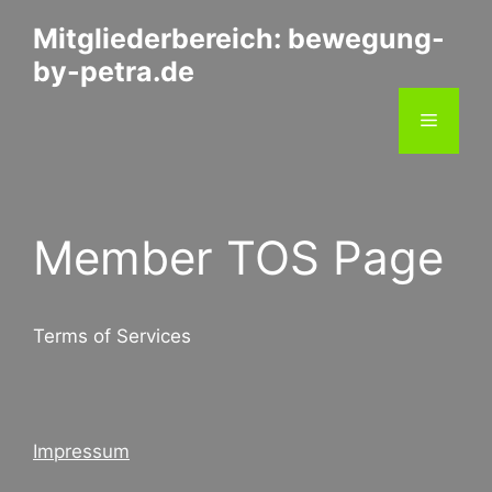
Zum
Mitgliederbereich: bewegung-
Inhalt
by-petra.de
springen
Menü
Member TOS Page
Terms of Services
Impressum