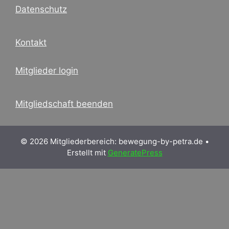
Datenschutz
Kontakt
Mitglieder login
Mitgliedschaft beenden
© 2026 Mitgliederbereich: bewegung-by-petra.de
•
Erstellt mit
GeneratePress